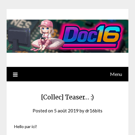
Menu
[Collec] Teaser… :)
Posted on
5 août 2019
by
dr16bits
Hello par ici!