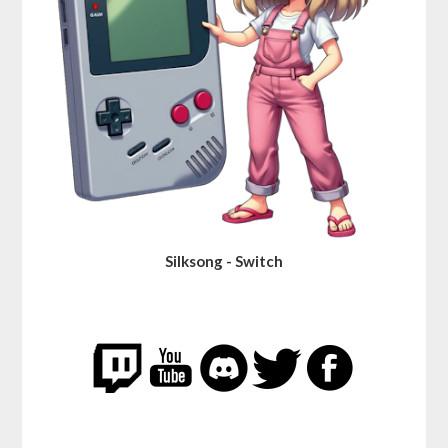
Silksong - Switch