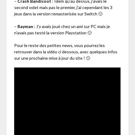
–
Crash Bandicoot
: Idem qu’au dessus, j’avais le
second volet mais pas le premier, j’ai cependant les 3
jeux dans la version remasterisée sur Switch 🙂
–
Rayman
: J’y avais joué chez un ami sur PC mais je
n’avais pas testé la version Playstation 🙂
Pour le reste des petites news, vous pourrez les
retrouver dans la vidéo ci dessous, avec quelques infos
sur une prochaine mise à jour du site ! 🙂