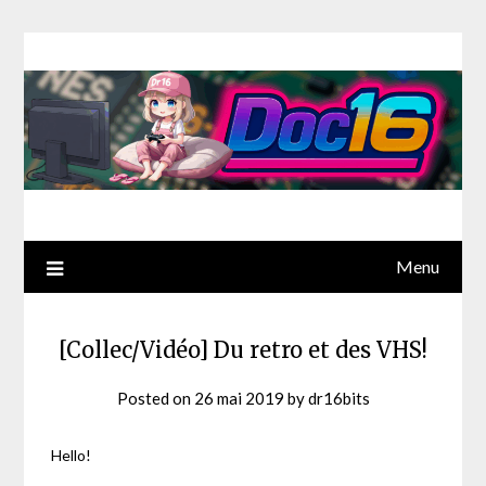
Menu
[Collec/Vidéo] Du retro et des VHS!
Posted on
26 mai 2019
by
dr16bits
Hello!