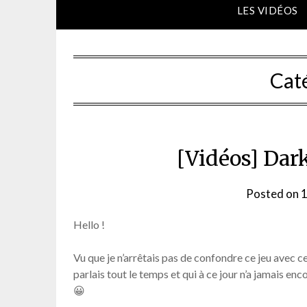
LES VIDÉOS
Cat
[Vidéos] Dark
Posted on
1
Hello !
Vu que je n’arrêtais pas de confondre ce jeu avec ce
parlais tout le temps et qui à ce jour n’a jamais 
😀