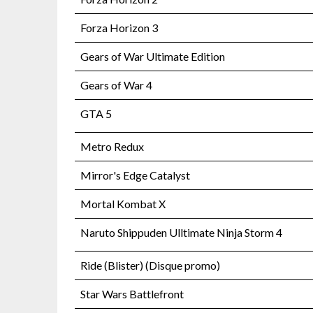
Forza Horizon 3
Gears of War Ultimate Edition
Gears of War 4
GTA 5
Metro Redux
Mirror's Edge Catalyst
Mortal Kombat X
Naruto Shippuden Ulltimate Ninja Storm 4
Ride (Blister) (Disque promo)
Star Wars Battlefront