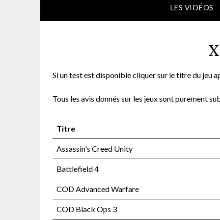
LES VIDÉOS
X
Si un test est disponible cliquer sur le titre du jeu
Tous les avis donnés sur les jeux sont purement sub
Titre
Assassin's Creed Unity
Battlefield 4
COD Advanced Warfare
COD Black Ops 3