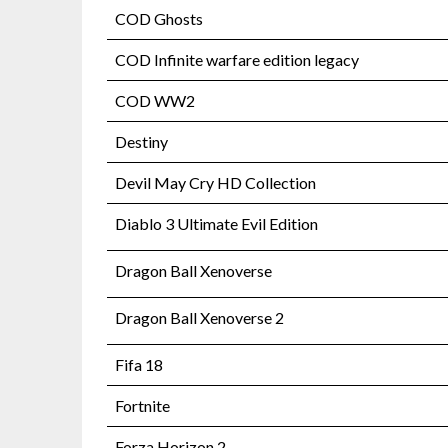
COD Ghosts
COD Infinite warfare edition legacy
COD WW2
Destiny
Devil May Cry HD Collection
Diablo 3 Ultimate Evil Edition
Dragon Ball Xenoverse
Dragon Ball Xenoverse 2
Fifa 18
Fortnite
Forza Horizon 2