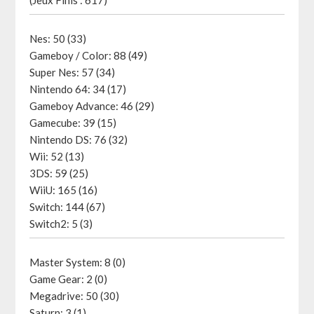
(Jeux Finis : 617)
Nes: 50 (33)
Gameboy / Color: 88 (49)
Super Nes: 57 (34)
Nintendo 64: 34 (17)
Gameboy Advance: 46 (29)
Gamecube: 39 (15)
Nintendo DS: 76 (32)
Wii: 52 (13)
3DS: 59 (25)
WiiU: 165 (16)
Switch: 144 (67)
Switch2: 5 (3)
Master System: 8 (0)
Game Gear: 2 (0)
Megadrive: 50 (30)
Saturn: 3 (1)