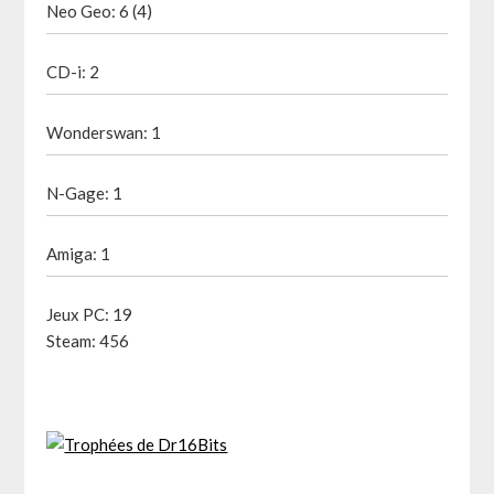
Neo Geo: 6 (4)
CD-i: 2
Wonderswan: 1
N-Gage: 1
Amiga: 1
Jeux PC: 19
Steam: 456