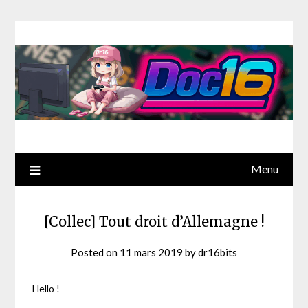
Menu
[Collec] Tout droit d’Allemagne !
Posted on
11 mars 2019
by
dr16bits
Hello !