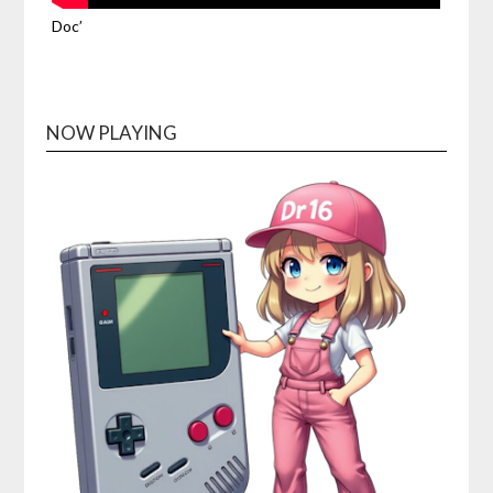
Doc’
NOW PLAYING