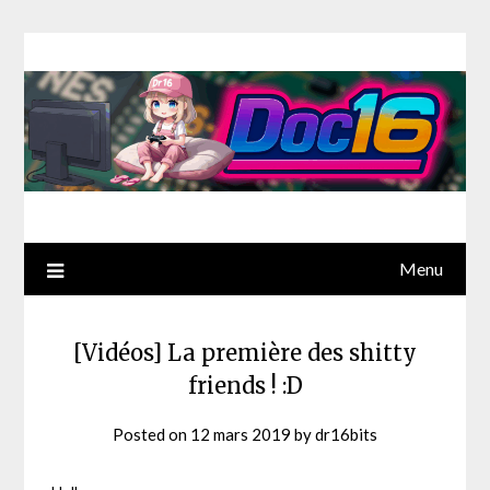
Menu
[Vidéos] La première des shitty
friends ! :D
Posted on
12 mars 2019
by
dr16bits