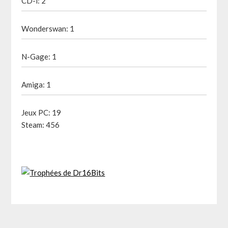
CD-i: 2
Wonderswan: 1
N-Gage: 1
Amiga: 1
Jeux PC: 19
Steam: 456