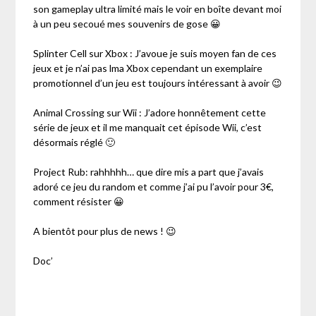
son gameplay ultra limité mais le voir en boîte devant moi
à un peu secoué mes souvenirs de gose 😀
Splinter Cell sur Xbox : J’avoue je suis moyen fan de ces
jeux et je n’ai pas lma Xbox cependant un exemplaire
promotionnel d’un jeu est toujours intéressant à avoir 😉
Animal Crossing sur Wii : J’adore honnêtement cette
série de jeux et il me manquait cet épisode Wii, c’est
désormais réglé 🙂
Project Rub: rahhhhh… que dire mis a part que j’avais
adoré ce jeu du random et comme j’ai pu l’avoir pour 3€,
comment résister 😀
A bientôt pour plus de news ! 😉
Doc’