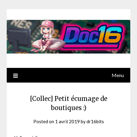
Menu
[Collec] Petit écumage de
boutiques :)
Posted on
1 avril 2019
by
dr16bits