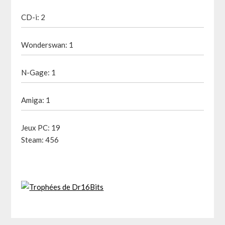
CD-i: 2
Wonderswan: 1
N-Gage: 1
Amiga: 1
Jeux PC: 19
Steam: 456