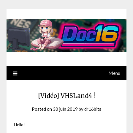
Menu
[Vidéo] VHSLand4 !
Posted on
30 juin 2019
by
dr16bits
Hello!