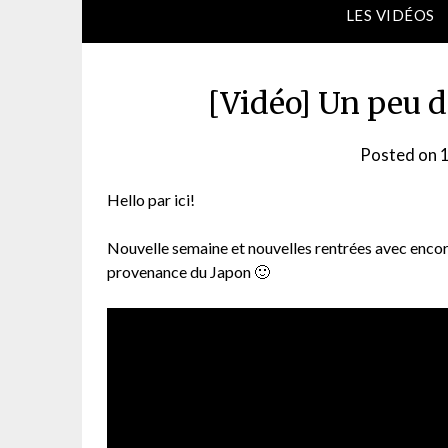
LES VIDÉOS
[Vidéo] Un peu d
Posted on
Hello par ici!
Nouvelle semaine et nouvelles rentrées avec encore
provenance du Japon 🙂