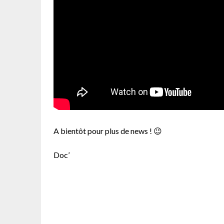
A bientôt pour plus de news ! 😉
Doc’