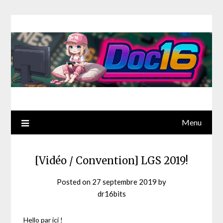
Menu
[Vidéo / Convention] LGS 2019!
Posted on
27 septembre 2019
by
dr16bits
Hello par ici !