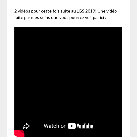
2 vidéos pour cette fois suite au LGS 2019! Une vidéo
faite par mes soins que vous pourrez voir par ici :