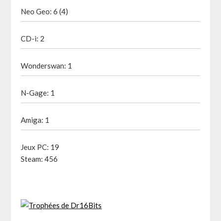
Neo Geo: 6 (4)
CD-i: 2
Wonderswan: 1
N-Gage: 1
Amiga: 1
Jeux PC: 19
Steam: 456