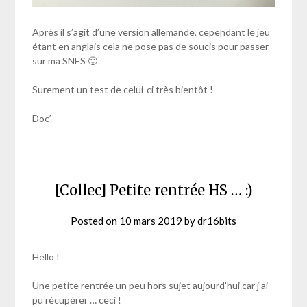
Après il s’agit d’une version allemande, cependant le jeu
étant en anglais cela ne pose pas de soucis pour passer
sur ma SNES 🙂
Surement un test de celui-ci très bientôt !
Doc’
[Collec] Petite rentrée HS … :)
Posted on
10 mars 2019
by
dr16bits
Hello !
Une petite rentrée un peu hors sujet aujourd’hui car j’ai
pu récupérer … ceci !