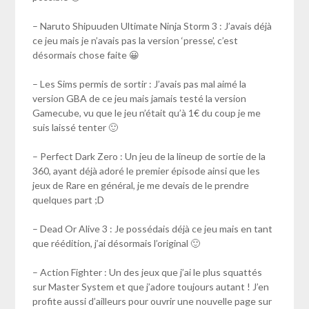
– Naruto Shipuuden Ultimate Ninja Storm 3 : J’avais déjà
ce jeu mais je n’avais pas la version ‘presse’, c’est
désormais chose faite 😀
– Les Sims permis de sortir : J’avais pas mal aimé la
version GBA de ce jeu mais jamais testé la version
Gamecube, vu que le jeu n’était qu’à 1€ du coup je me
suis laissé tenter 🙂
– Perfect Dark Zero : Un jeu de la lineup de sortie de la
360, ayant déjà adoré le premier épisode ainsi que les
jeux de Rare en général, je me devais de le prendre
quelques part ;D
– Dead Or Alive 3 : Je possédais déjà ce jeu mais en tant
que réédition, j’ai désormais l’original 🙂
– Action Fighter : Un des jeux que j’ai le plus squattés
sur Master System et que j’adore toujours autant ! J’en
profite aussi d’ailleurs pour ouvrir une nouvelle page sur