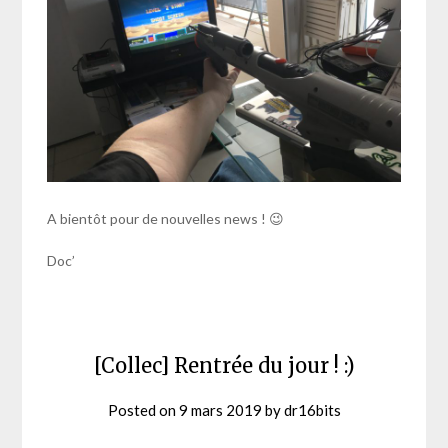
A bientôt pour de nouvelles news ! 😉
Doc’
[Collec] Rentrée du jour ! :)
Posted on
9 mars 2019
by
dr16bits