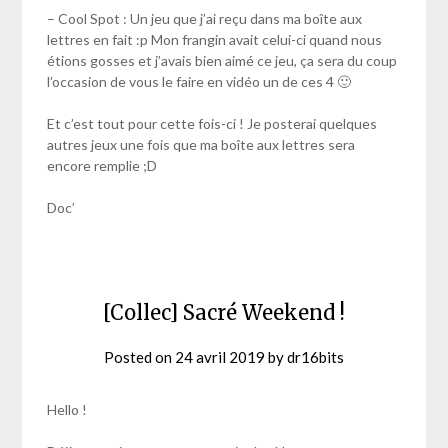
– Cool Spot : Un jeu que j’ai reçu dans ma boîte aux
lettres en fait :p Mon frangin avait celui-ci quand nous
étions gosses et j’avais bien aimé ce jeu, ça sera du coup
l’occasion de vous le faire en vidéo un de ces 4 🙂
Et c’est tout pour cette fois-ci ! Je posterai quelques
autres jeux une fois que ma boîte aux lettres sera
encore remplie ;D
Doc’
[Collec] Sacré Weekend !
Posted on
24 avril 2019
by
dr16bits
Hello !