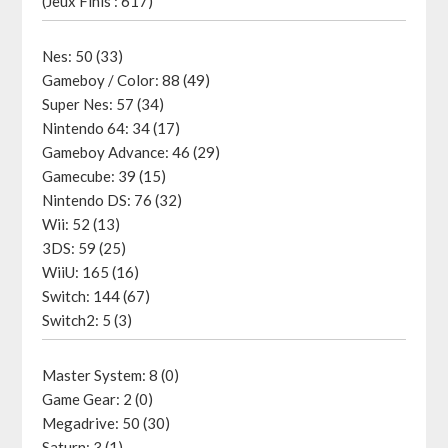
(Jeux Finis : 617)
Nes: 50 (33)
Gameboy / Color: 88 (49)
Super Nes: 57 (34)
Nintendo 64: 34 (17)
Gameboy Advance: 46 (29)
Gamecube: 39 (15)
Nintendo DS: 76 (32)
Wii: 52 (13)
3DS: 59 (25)
WiiU: 165 (16)
Switch: 144 (67)
Switch2: 5 (3)
Master System: 8 (0)
Game Gear: 2 (0)
Megadrive: 50 (30)
Saturn: 3 (1)