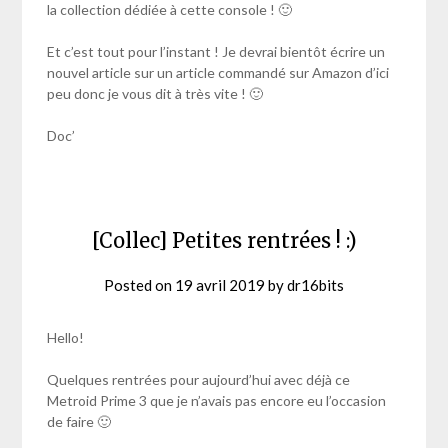
la collection dédiée à cette console ! 🙂
Et c’est tout pour l’instant ! Je devrai bientôt écrire un
nouvel article sur un article commandé sur Amazon d’ici
peu donc je vous dit à très vite ! 🙂
Doc’
[Collec] Petites rentrées ! :)
Posted on
19 avril 2019
by
dr16bits
Hello!
Quelques rentrées pour aujourd’hui avec déjà ce
Metroid Prime 3 que je n’avais pas encore eu l’occasion
de faire 🙂