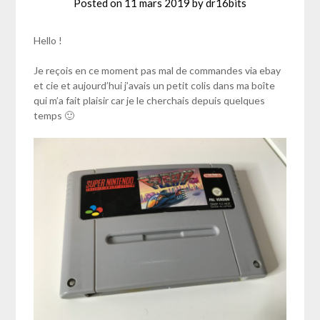
Posted on
11 mars 2019
by
dr16bits
Hello !
Je reçois en ce moment pas mal de commandes via ebay
et cie et aujourd’hui j’avais un petit colis dans ma boîte
qui m’a fait plaisir car je le cherchais depuis quelques
temps 🙂